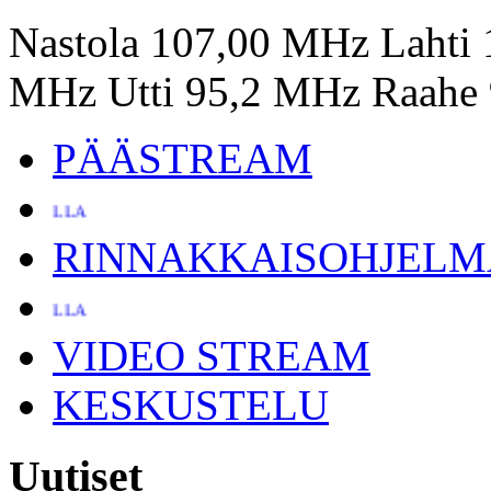
Nastola 107,00 MHz Lahti
MHz Utti 95,2 MHz Raahe
PÄÄSTREAM
IMELLA
RINNAKKAISOHJELM
IMELLA
VIDEO STREAM
KESKUSTELU
Uutiset