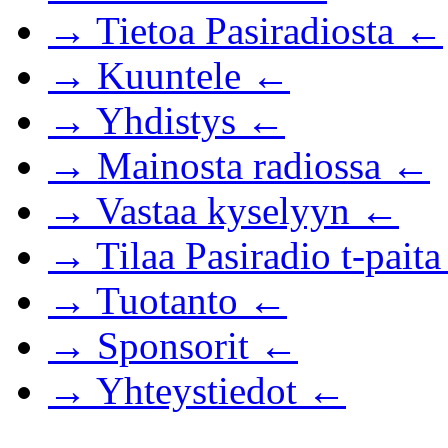
→ Tietoa Pasiradiosta ←
→ Kuuntele ←
→ Yhdistys ←
→ Mainosta radiossa ←
→ Vastaa kyselyyn ←
→ Tilaa Pasiradio t-pait
→ Tuotanto ←
→ Sponsorit ←
→ Yhteystiedot ←