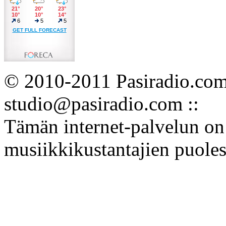
© 2010-2011 Pasiradio.com :
studio@pasiradio.com ::
Tämän internet-palvelun on 
musiikkikustantajien puoles