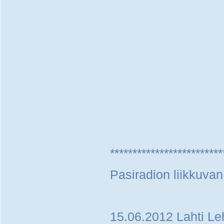
*************************
Pasiradion liikkuva
15.06.2012 Lahti Le