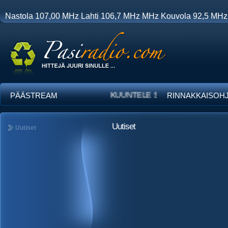
Nastola 107,00 MHz Lahti 106,7 MHz MHz Kouvola 92,5 MHz
PÄÄSTREAM
KUUNTELE SELAIMELLA
RINNAKKAISOH
Uutiset
Uutiset