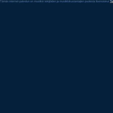
Tämän internet-palvelun on musiikin tekijöiden ja musiikkikustantajien puolesta lisensioinut
Te