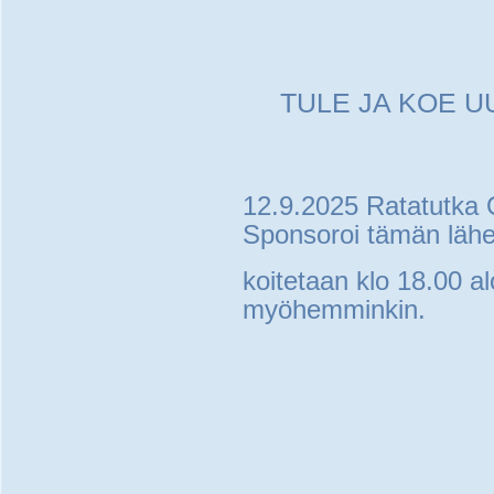
TULE JA KOE U
12.9.2025 Ratatutka 
Sponsoroi tämän lähe
koitetaan klo 18.00 al
myöhemminkin.