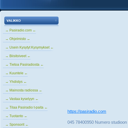
→ Pasiradio.com ←
→ Ohjelmisto ←
→ Usein Kysytyt Kysymykset ←
→ Biisitoiveet ←
→ Tietoa Pasiradiosta ←
→ Kuuntele ←
→ Yhdistys ←
→ Mainosta radiossa ←
→ Vastaa kyselyyn ←
→ Tilaa Pasiradio t-paita ←
https://pasiradio.com
→ Tuotanto ←
045 78400950 Numero studioon
→ Sponsorit ←